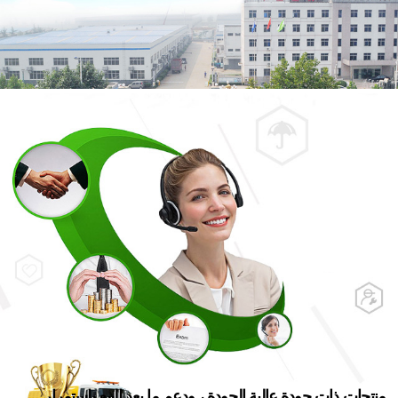
شبكة
المبيعات
منتجات ذات جودة عالية الجودة ، ودعم ما بعد البيع باستمرار