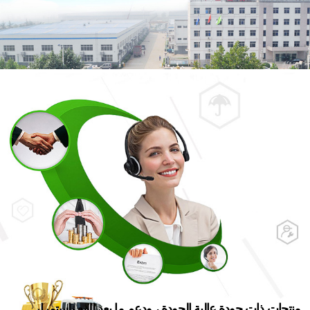
شبكة
المبيعات
منتجات ذات جودة عالية الجودة ، ودعم ما بعد البيع باستمرار