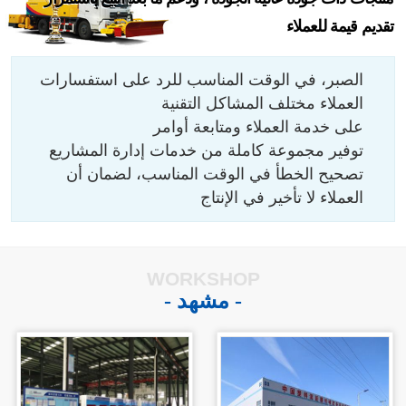
تقديم قيمة للعملاء
الصبر، في الوقت المناسب للرد على استفسارات
العملاء مختلف المشاكل التقنية
على خدمة العملاء ومتابعة أوامر
توفير مجموعة كاملة من خدمات إدارة المشاريع
تصحيح الخطأ في الوقت المناسب، لضمان أن
العملاء لا تأخير في الإنتاج
WORKSHOP
- مشهد -